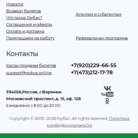
Новости
Возврат билетов
Агентам и субагентам
Что такое Гоубас?
Соглашения и оферты
Оплата и доставка
Приглашаем на работу
Реферальная программа
Контакты
+7(920)229-66-55
Кассы продажи билетов
+7(473)212-17-78
support@gobus.online
394026
,
Россия
, г.
Воронеж
Московский проспект, д. 15, оф. 128
Ежедневно с 8:00 до 20:00
Copyright © 2005 -
2026
Гоубас. All rights reserved.
Политика
конфиденциальности