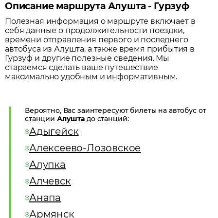
Описание маршрута Алушта - Гурзуф
Полезная информация о маршруте включает в
себя данные о продолжительности поездки,
времени отправления первого и последнего
автобуса из
Алушта
, а также время прибытия в
Гурзуф
и другие полезные сведения. Мы
стараемся сделать ваше путешествие
максимально удобным и информативным.
Вероятно, Вас заинтересуют билеты на автобус от
станции
Алушта
до станций:
Адыгейск
Алексеево-Лозовское
Алупка
Алчевск
Анапа
Армянск