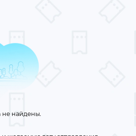
а
не найдены.