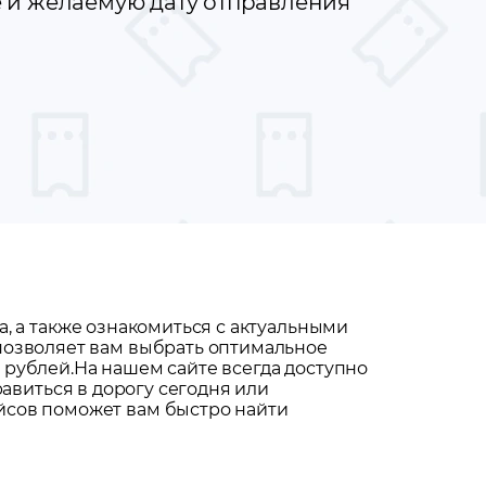
е и желаемую дату отправления
а
, а также ознакомиться с актуальными
 позволяет вам выбрать оптимальное
y рублей.
На нашем сайте всегда доступно
равиться в дорогу сегодня или
йсов поможет вам быстро найти