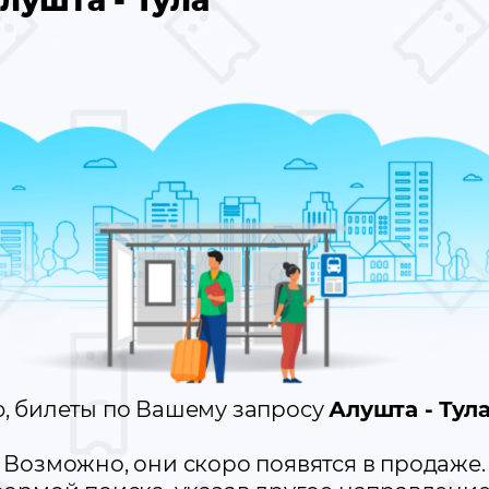
лушта - Тула
, билеты по Вашему запросу
Алушта - Тул
Возможно, они скоро появятся в продаже.