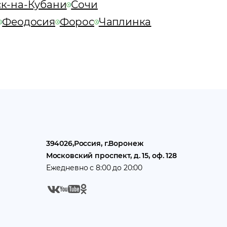
к-на-Кубани
Сочи
Феодосия
Форос
Чаплинка
394026
,
Россия
, г.
Воронеж
Московский проспект, д. 15, оф. 128
Ежедневно с 8:00 до 20:00