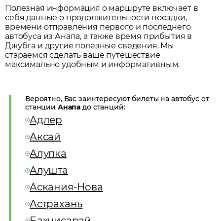
Полезная информация о маршруте включает в
себя данные о продолжительности поездки,
времени отправления первого и последнего
автобуса из
Анапа
, а также время прибытия в
Джубга
и другие полезные сведения. Мы
стараемся сделать ваше путешествие
максимально удобным и информативным.
Вероятно, Вас заинтересуют билеты на автобус от
станции
Анапа
до станций:
Адлер
Аксай
Алупка
Алушта
Аскания-Нова
Астрахань
Бахчисарай