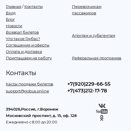
Главная
/
Контакты
Перевозчикам
Вход
пассажиров
Блог
Новости
Возврат билетов
Агентам и субагентам
Что такое Гоубас?
Соглашения и оферты
Оплата и доставка
Приглашаем на работу
Реферальная программа
Контакты
+7(920)229-66-55
Кассы продажи билетов
+7(473)212-17-78
support@gobus.online
394026
,
Россия
, г.
Воронеж
Московский проспект, д. 15, оф. 128
Ежедневно с 8:00 до 20:00