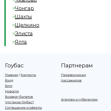
Чонгар
Шахты
Щелкино
Элиста
Ялта
Гоубас
Партнерам
Главная
/
Контакты
Перевозчикам
Вход
пассажиров
Блог
Новости
Возврат билетов
Агентам и субагентам
Что такое Гоубас?
Соглашения и оферты