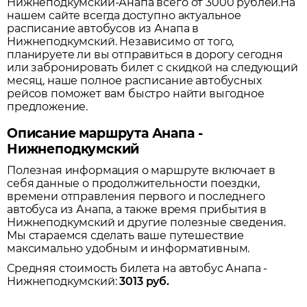
Нижнеподкумский-Анапа всего от 3000 рублей.
На
нашем сайте всегда доступно актуальное
расписание автобусов из
Анапа
в
Нижнеподкумский
. Независимо от того,
планируете ли вы отправиться в дорогу сегодня
или забронировать билет с скидкой на следующий
месяц, наше полное расписание автобусных
рейсов поможет вам быстро найти выгодное
предложение.
Описание маршрута Анапа -
Нижнеподкумский
Полезная информация о маршруте включает в
себя данные о продолжительности поездки,
времени отправления первого и последнего
автобуса из
Анапа
, а также время прибытия в
Нижнеподкумский
и другие полезные сведения.
Мы стараемся сделать ваше путешествие
максимально удобным и информативным.
Средняя стоимость билета на автобус
Анапа
-
Нижнеподкумский
:
3013
руб.