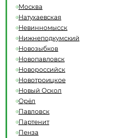
Москва
Натухаевская
Невинномысск
Нижнеподкумский
Новозыбков
Новопавловск
Новороссийск
Новотроицкое
Новый Оскол
Орёл
Павловск
Партенит
Пенза