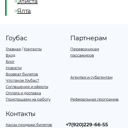
Элиста
Ялта
Гоубас
Партнерам
Главная
/
Контакты
Перевозчикам
Вход
пассажиров
Блог
Новости
Возврат билетов
Агентам и субагентам
Что такое Гоубас?
Соглашения и оферты
Оплата и доставка
Приглашаем на работу
Реферальная программа
Контакты
+7(920)229-66-55
Кассы продажи билетов