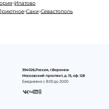
тория
Ипатово
Приютное
Саки
Севастополь
394026
,
Россия
, г.
Воронеж
Московский проспект, д. 15, оф. 128
Ежедневно с 8:00 до 20:00