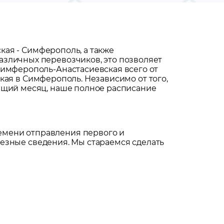
ская
-
Симферополь
, а также
азличных перевозчиков, это позволяет
Симферополь-Анастасиевская всего от
кая
в
Симферополь
. Независимо от того,
ующий месяц, наше полное расписание
емени отправления первого и
езные сведения. Мы стараемся сделать