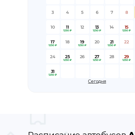
3
4
5
6
7
8
10
11
12
13
14
15
1250 ₽
1250 ₽
1250 ₽
17
18
19
20
21
22
1250 ₽
1250 ₽
1250 ₽
24
25
26
27
28
29
1250 ₽
1250 ₽
1250 ₽
31
1250 ₽
Сегодня