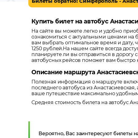
Билеты обратно: Симферополь - Анас
Купить билет на автобус Анастас
На сайте вы можете легко и удобно при
ознакомиться с актуальными ценами на б
вам выбрать оптимальное время и дату, 
1250 рублей.
На нашем сайте всегда досту
планируете ли вы отправиться в дорогу 
автобусных рейсов поможет вам быстро 
Описание маршрута Анастасиевс
Полезная информация о маршруте включа
последнего автобуса из
Анастасиевская
,
ваше путешествие максимально удобны
Средняя стоимость билета на автобус
Ан
Вероятно, Вас заинтересуют билеты н