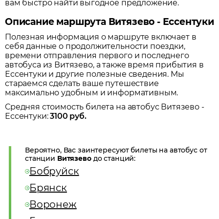
вам быстро найти выгодное предложение.
Описание маршрута Витязево - Ессентуки
Полезная информация о маршруте включает в
себя данные о продолжительности поездки,
времени отправления первого и последнего
автобуса из
Витязево
, а также время прибытия в
Ессентуки
и другие полезные сведения. Мы
стараемся сделать ваше путешествие
максимально удобным и информативным.
Средняя стоимость билета на автобус
Витязево
-
Ессентуки
:
3100
руб.
Вероятно, Вас заинтересуют билеты на автобус от
станции
Витязево
до станций:
Бобруйск
Брянск
Воронеж