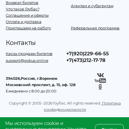
Возврат билетов
Агентам и субагентам
Что такое Гоубас?
Соглашения и оферты
Оплата и доставка
Приглашаем на работу
Реферальная программа
Контакты
+7(920)229-66-55
Кассы продажи билетов
+7(473)212-17-78
support@gobus.online
394026
,
Россия
, г.
Воронеж
Московский проспект, д. 15, оф. 128
Ежедневно с 8:00 до 20:00
Copyright © 2005 -
2026
Гоубас. All rights reserved.
Политика
конфиденциальности
Мы используем cookie и