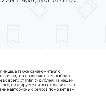
е и желаемую дату отправления
Клинцы
, а также ознакомиться с
зчиков, это позволяет вам выбрать
о всего от Infinity рублей.
На нашем
 того, планируете ли вы отправиться в
сание автобусных рейсов поможет вам