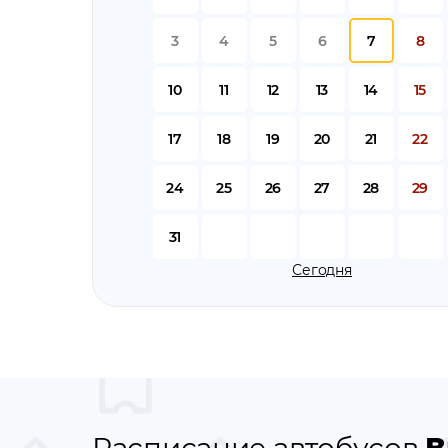
3
4
5
6
7
8
10
11
12
13
14
15
17
18
19
20
21
22
24
25
26
27
28
29
31
Сегодня