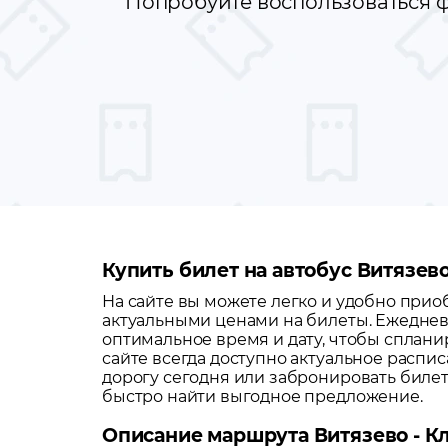
Попробуйте воспользоваться ф
Купить билет на автобус Витязев
На сайте вы можете легко и удобно при
актуальными ценами на билеты. Ежеднев
оптимальное время и дату, чтобы сплани
сайте всегда доступно актуальное распи
дорогу сегодня или забронировать биле
быстро найти выгодное предложение.
Описание маршрута Витязево - К