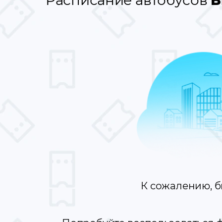
Расписание автобусов
В
К сожалению, 