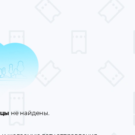
нцы
не найдены.