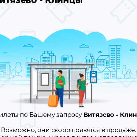
итязево - Клинцы
билеты по Вашему запросу
Витязево - Кли
Возможно, они скоро появятся в продаже.