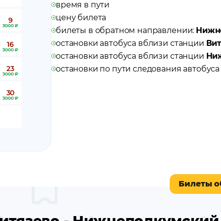
время в пути
цену билета
9
3000 ₽
билеты в обратном направлении:
Нижне
остановки автобуса вблизи станции
Вит
16
3000 ₽
остановки автобуса вблизи станции
Ни
23
остановки по пути следования автобус
3000 ₽
30
3000 ₽
Билеты о