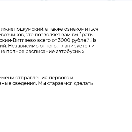
ижнеподкумский
, а также ознакомиться
возчиков, это позволяет вам выбрать
кий-Витязево всего от 3000 рублей.
На
ий
. Независимо от того, планируете ли
аше полное расписание автобусных
емени отправления первого и
зные сведения. Мы стараемся сделать