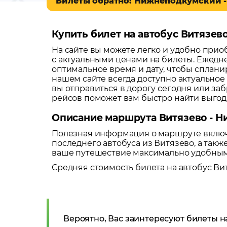
Билеты обратно: Нижнеподкумский -
Купить билет на автобус Витязе
На сайте вы можете легко и удобно при
с актуальными ценами на билеты. Ежедне
оптимальное время и дату, чтобы сплани
нашем сайте всегда доступно актуальное
вы отправиться в дорогу сегодня или за
рейсов поможет вам быстро найти выго
Описание маршрута Витязево - 
Полезная информация о маршруте включа
последнего автобуса из
Витязево
, а так
ваше путешествие максимально удобны
Средняя стоимость билета на автобус
Ви
Вероятно, Вас заинтересуют билеты н