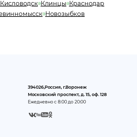
Кисловодск
Клинцы
Краснодар
евинномысск
Новозыбков
394026
,
Россия
, г.
Воронеж
Московский проспект, д. 15, оф. 128
Ежедневно с 8:00 до 20:00