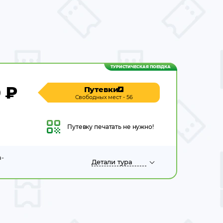
ТУРИСТИЧЕСКАЯ ПОЕЗДКА
0
₽
Путевки
Свободных мест - 56
Путевку
печатать не нужно!
а-
Детали
тура