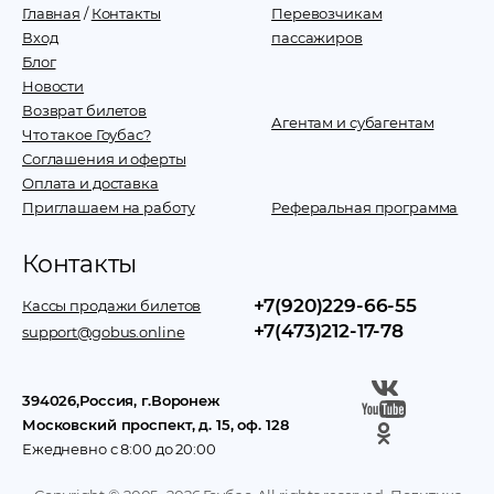
Главная
/
Контакты
Перевозчикам
Вход
пассажиров
Блог
Новости
Возврат билетов
Агентам и субагентам
Что такое Гоубас?
Соглашения и оферты
Оплата и доставка
Приглашаем на работу
Реферальная программа
Контакты
+7(920)229-66-55
Кассы продажи билетов
+7(473)212-17-78
support@gobus.online
394026
,
Россия
, г.
Воронеж
Московский проспект, д. 15, оф. 128
Ежедневно с 8:00 до 20:00