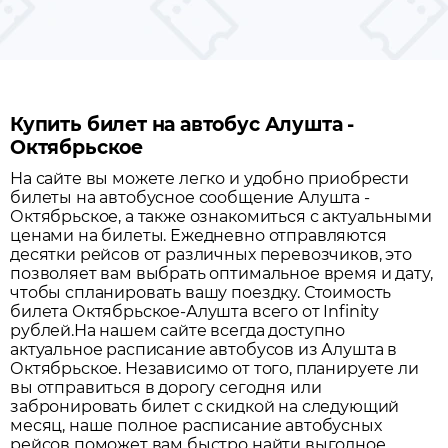
Купить билет на автобус Алушта -
Октябрьское
На сайте вы можете легко и удобно приобрести
билеты на автобусное сообщение
Алушта
-
Октябрьское
, а также ознакомиться с актуальными
ценами на билеты. Ежедневно отправляются
десятки рейсов от различных перевозчиков, это
позволяет вам выбрать оптимальное время и дату,
чтобы спланировать вашу поездку.
Стоимость
билета Октябрьское-Алушта всего от Infinity
рублей.
На нашем сайте всегда доступно
актуальное расписание автобусов из
Алушта
в
Октябрьское
. Независимо от того, планируете ли
вы отправиться в дорогу сегодня или
забронировать билет с скидкой на следующий
месяц, наше полное расписание автобусных
рейсов поможет вам быстро найти выгодное