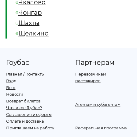
Чкалово
Чонгар
Шахты
Щелкино
Гоубас
Партнерам
Главная
/
Контакты
Перевозчикам
Вход
пассажиров
Блог
Новости
Возврат билетов
Агентам и субагентам
Что такое Гоубас?
Соглашения и оферты
Оплата и доставка
Приглашаем на работу
Реферальная программа