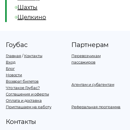
Шахты
Щелкино
Гоубас
Партнерам
Главная
/
Контакты
Перевозчикам
Вход
пассажиров
Блог
Новости
Возврат билетов
Агентам и субагентам
Что такое Гоубас?
Соглашения и оферты
Оплата и доставка
Приглашаем на работу
Реферальная программа
Контакты