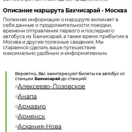
Описание маршрута Бахчисарай - Москва
Полезная информация о маршруте включает в
себя данные о продолжительности поездки,
времени отправления первого и последнего
автобуса из
Бахчисарай
, а также время прибытия в
Москва
и другие полезные сведения. Мы
стараемся сделать ваше путешествие
максимально удобным и информативным.
Вероятно, Вас заинтересуют билеты на автобус от
станции
Бахчисарай
до станций:
Алексеево-Лозовское
Анапа
Армавир
Армянск
Аскания-Нова