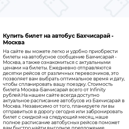
Купить билет на автобус Бахчисарай -
Москва
На сайте вы можете легко и удобно приобрести
билеты на автобусное сообщение
Бахчисарай
-
Москва
, а также ознакомиться с актуальными
ценами на билеты. Ежедневно отправляются
десятки рейсов от различных перевозчиков, это
позволяет вам выбрать оптимальное время и дату,
чтобы спланировать вашу поездку.
Стоимость
билета Москва-Бахчисарай всего от Infinity
рублей.
На нашем сайте всегда доступно
актуальное расписание автобусов из
Бахчисарай
в
Москва
. Независимо от того, планируете ли вы
отправиться в дорогу сегодня или забронировать
билет с скидкой на следующий месяц, наше
полное расписание автобусных рейсов поможет
вам быстро найти выгодное предложение.