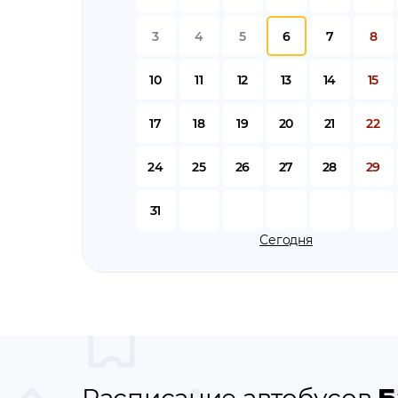
3
4
5
6
7
8
10
11
12
13
14
15
17
18
19
20
21
22
24
25
26
27
28
29
31
Сегодня