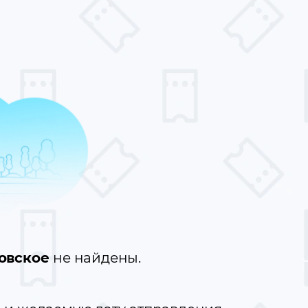
зовское
не найдены.