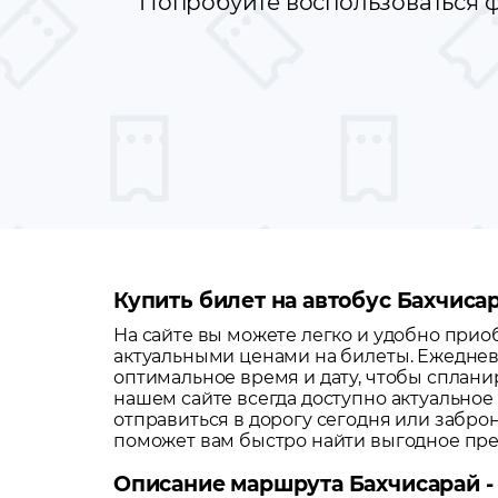
Попробуйте воспользоваться ф
Купить билет на автобус Бахчиса
На сайте вы можете легко и удобно при
актуальными ценами на билеты. Ежеднев
оптимальное время и дату, чтобы сплани
нашем сайте всегда доступно актуальное
отправиться в дорогу сегодня или забро
поможет вам быстро найти выгодное пр
Описание маршрута Бахчисарай -