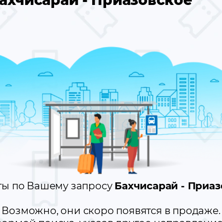
ахчисарай - Приазовское
ты по Вашему запросу
Бахчисарай - Приа
Возможно, они скоро появятся в продаже.