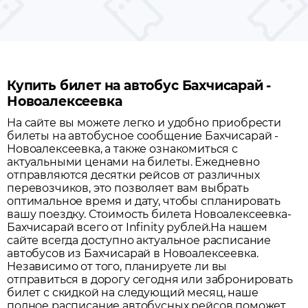
Купить билет на автобус Бахчисарай -
Новоалексеевка
На сайте вы можете легко и удобно приобрести
билеты на автобусное сообщение
Бахчисарай
-
Новоалексеевка
, а также ознакомиться с
актуальными ценами на билеты. Ежедневно
отправляются десятки рейсов от различных
перевозчиков, это позволяет вам выбрать
оптимальное время и дату, чтобы спланировать
вашу поездку.
Стоимость билета Новоалексеевка-
Бахчисарай всего от Infinity рублей.
На нашем
сайте всегда доступно актуальное расписание
автобусов из
Бахчисарай
в
Новоалексеевка
.
Независимо от того, планируете ли вы
отправиться в дорогу сегодня или забронировать
билет с скидкой на следующий месяц, наше
полное расписание автобусных рейсов поможет