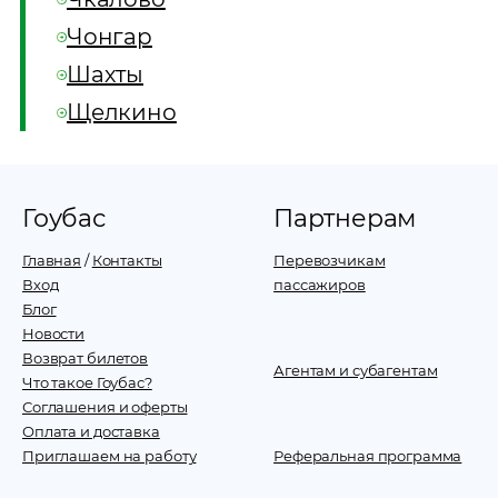
Чонгар
Шахты
Щелкино
Гоубас
Партнерам
Главная
/
Контакты
Перевозчикам
Вход
пассажиров
Блог
Новости
Возврат билетов
Агентам и субагентам
Что такое Гоубас?
Соглашения и оферты
Оплата и доставка
Приглашаем на работу
Реферальная программа