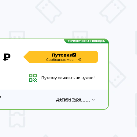
ТУРИСТИЧЕСКАЯ ПОЕЗДКА
0
₽
Путевки
Свободных мест - 47
Путевку
печатать не нужно!
А.
Детали
тура