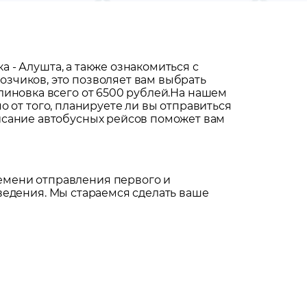
ка
-
Алушта
, а также ознакомиться с
зчиков, это позволяет вам выбрать
иновка всего от 6500 рублей.
На нашем
о от того, планируете ли вы отправиться
исание автобусных рейсов поможет вам
емени отправления первого и
ведения. Мы стараемся сделать ваше