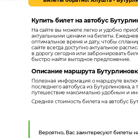
Билеты обратно: Алушта - Бутурл
Купить билет на автобус Бутурли
На сайте вы можете легко и удобно при
актуальными ценами на билеты. Ежеднев
оптимальное время и дату, чтобы сплани
сайте всегда доступно актуальное распи
в дорогу сегодня или забронировать би
быстро найти выгодное предложение.
Описание маршрута Бутурлиновк
Полезная информация о маршруте включа
последнего автобуса из
Бутурлиновка
, 
путешествие максимально удобным и и
Средняя стоимость билета на автобус
Бу
Вероятно, Вас заинтересуют билеты н