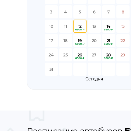
3
4
5
6
7
8
10
11
12
13
14
15
6500 ₽
6500 ₽
17
18
19
20
21
22
6500 ₽
6500 ₽
24
25
26
27
28
29
6500 ₽
6500 ₽
31
Сегодня