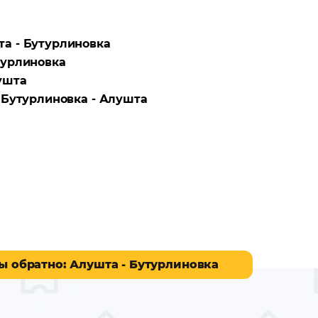
а - Бутурлиновка
турлиновка
ушта
а
Бутурлиновка - Алушта
ы обратно
: Алушта - Бутурлиновка