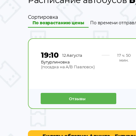
Расписание автобусов
Б
Сортировка
По возрастанию цены
По времени отправ
19:10
12 Августа
17 ч. 50
мин.
Бутурлиновка
(
посадка на А/В Павловск
)
Отзывы