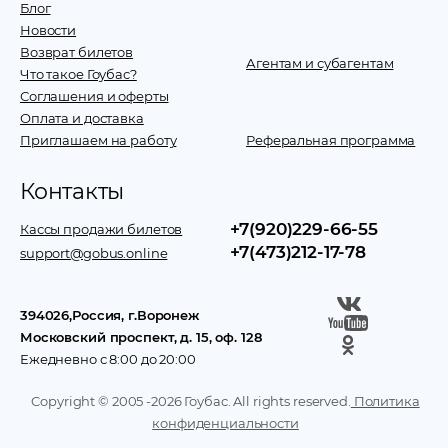
Блог
Новости
Возврат билетов
Агентам и субагентам
Что такое Гоубас?
Соглашения и оферты
Оплата и доставка
Приглашаем на работу
Реферальная программа
Контакты
+7(920)229-66-55
Кассы продажи билетов
+7(473)212-17-78
support@gobus.online
394026
,
Россия
, г.
Воронеж
Московский проспект, д. 15, оф. 128
Ежедневно с 8:00 до 20:00
Copyright © 2005 -
2026
Гоубас. All rights reserved.
Политика
конфиденциальности