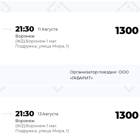
21:30
1300
11 Августа
Воронеж
(
Ж/Д Воронеж-1 маг.
Подружка, улица Мира, 1
)
Организатор поездки:
ООО
«ГАБАРИТ»
21:30
1300
13 Августа
Воронеж
(
Ж/Д Воронеж-1 маг.
Подружка, улица Мира, 1
)