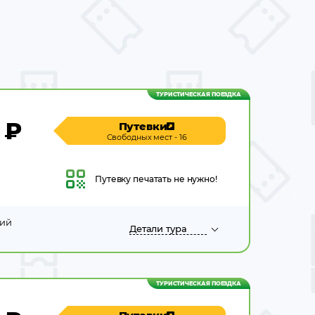
ТУРИСТИЧЕСКАЯ ПОЕЗДКА
₽
Путевки
Свободных мест - 16
Путевку
печатать не нужно!
кий
Детали
тура
ТУРИСТИЧЕСКАЯ ПОЕЗДКА