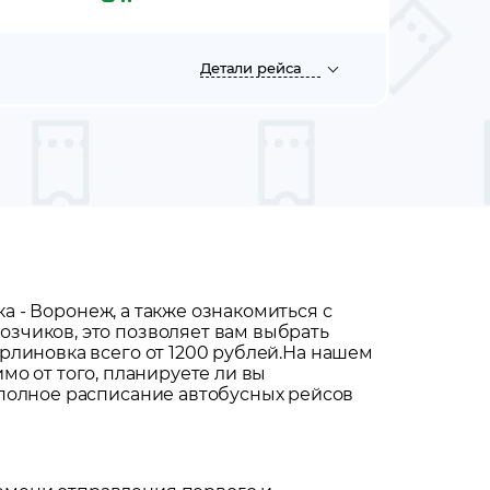
Детали
рейса
ка
-
Воронеж
, а также ознакомиться с
зчиков, это позволяет вам выбрать
линовка всего от 1200 рублей.
На нашем
имо от того, планируете ли вы
 полное расписание автобусных рейсов