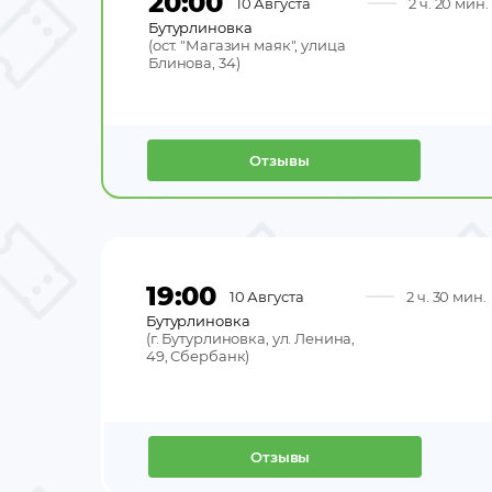
20:00
10 Августа
2 ч. 20 мин.
Бутурлиновка
(
ост. "Магазин маяк", улица
Блинова, 34
)
Отзывы
19:00
10 Августа
2 ч. 30 мин.
Бутурлиновка
(
г. Бутурлиновка, ул. Ленина,
49, Сбербанк
)
Отзывы