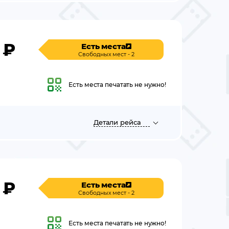
₽
Есть места
Свободных мест - 2
Есть места
печатать не нужно!
Детали
рейса
₽
Есть места
Свободных мест - 2
Есть места
печатать не нужно!