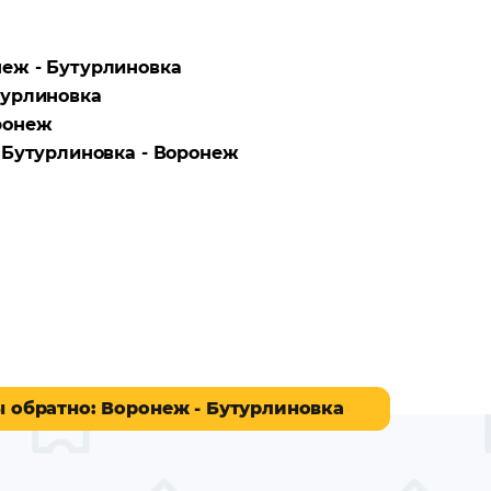
еж - Бутурлиновка
турлиновка
ронеж
а
Бутурлиновка - Воронеж
ы обратно
: Воронеж - Бутурлиновка