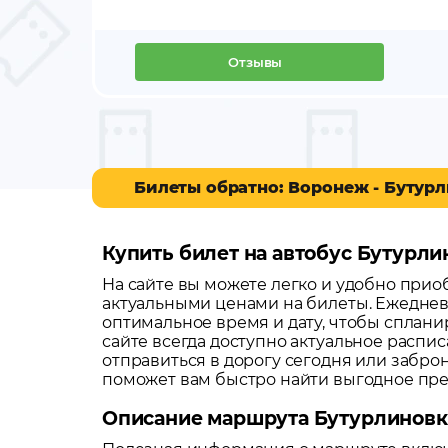
Отзывы
Билеты обратно: Воронеж - Бутур
Купить билет на автобус Бутурли
На сайте вы можете легко и удобно при
актуальными ценами на билеты. Ежеднев
оптимальное время и дату, чтобы сплани
сайте всегда доступно актуальное распи
отправиться в дорогу сегодня или забро
поможет вам быстро найти выгодное пр
Описание маршрута Бутурлиновк