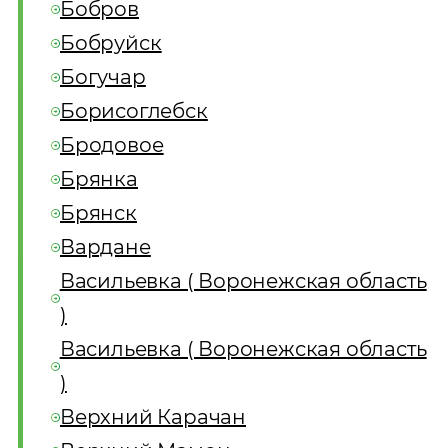
Бобров
Бобруйск
Богучар
Борисоглебск
Бродовое
Брянка
Брянск
Вардане
Васильевка ( Воронежская область
)
Васильевка ( Воронежская область
)
Верхний Карачан