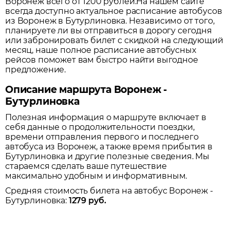
Воронеж всего от 1200 рублей.
На нашем сайте
всегда доступно актуальное расписание автобусов
из
Воронеж
в
Бутурлиновка
. Независимо от того,
планируете ли вы отправиться в дорогу сегодня
или забронировать билет с скидкой на следующий
месяц, наше полное расписание автобусных
рейсов поможет вам быстро найти выгодное
предложение.
Описание маршрута Воронеж -
Бутурлиновка
Полезная информация о маршруте включает в
себя данные о продолжительности поездки,
времени отправления первого и последнего
автобуса из
Воронеж
, а также время прибытия в
Бутурлиновка
и другие полезные сведения. Мы
стараемся сделать ваше путешествие
максимально удобным и информативным.
Средняя стоимость билета на автобус
Воронеж
-
Бутурлиновка
:
1279
руб.