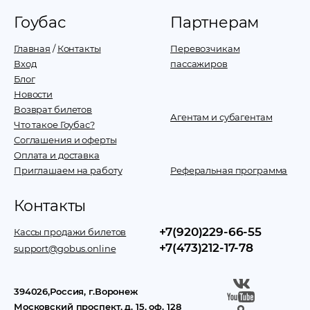
Гоубас
Партнерам
Главная
/
Контакты
Перевозчикам
Вход
пассажиров
Блог
Новости
Возврат билетов
Агентам и субагентам
Что такое Гоубас?
Соглашения и оферты
Оплата и доставка
Приглашаем на работу
Реферальная программа
Контакты
+7(920)229-66-55
Кассы продажи билетов
+7(473)212-17-78
support@gobus.online
394026
,
Россия
, г.
Воронеж
Московский проспект, д. 15, оф. 128