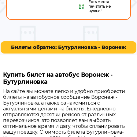
Есть места
печатать не
нужно!
Билеты обратно: Бутурлиновка - Воронеж
Купить билет на автобус Воронеж -
Бутурлиновка
На сайте вы можете легко и удобно приобрести
билеты на автобусное сообщение
Воронеж
-
Бутурлиновка
, а также ознакомиться с
актуальными ценами на билеты. Ежедневно
отправляются десятки рейсов от различных
перевозчиков, это позволяет вам выбрать
оптимальное время и дату, чтобы спланировать
вашу поездку.
Стоимость билета Бутурлиновка-