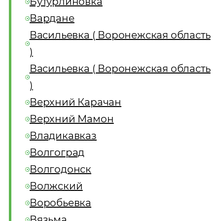
Бутурлиновка
Вардане
Васильевка ( Воронежская область
)
Васильевка ( Воронежская область
)
Верхний Карачан
Верхний Мамон
Владикавказ
Волгоград
Волгодонск
Волжский
Воробьевка
Вязьма