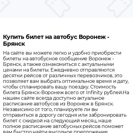
Купить билет на автобус Воронеж -
Брянск
На сайте вы можете легко и удобно приобрести
билеты на автобусное сообщение
Воронеж
-
Брянск
, а также ознакомиться с актуальными
ценами на билеты. Ежедневно отправляются
десятки рейсов от различных перевозчиков, это
позволяет вам выбрать оптимальное время и дату,
чтобы спланировать вашу поездку.
Стоимость
билета Брянск-Воронеж всего от Infinity рублей.
На
нашем сайте всегда доступно актуальное
расписание автобусов из
Воронеж
в
Брянск
.
Независимо от того, планируете ли вы
отправиться в дорогу сегодня или забронировать
билет с скидкой на следующий месяц, наше
полное расписание автобусных рейсов поможет
вам быстро найти выгодное предложение.