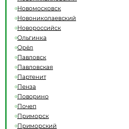
Новомосковск
Новониколаевский
Новороссийск
Ольгинка
Орёл
Павловск
Павловская
Партенит
Пенза
Поворино
Почеп
Приморск
Приморский