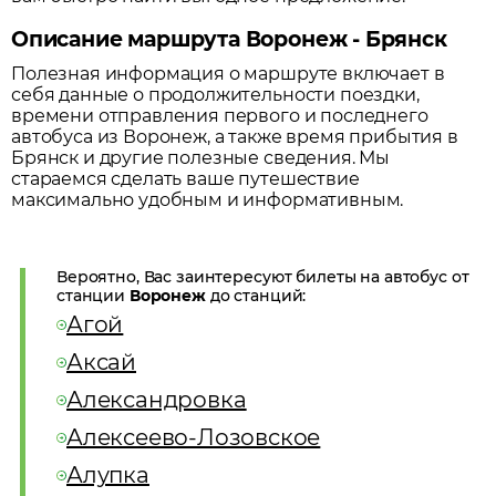
Описание маршрута Воронеж - Брянск
Полезная информация о маршруте включает в
себя данные о продолжительности поездки,
времени отправления первого и последнего
автобуса из
Воронеж
, а также время прибытия в
Брянск
и другие полезные сведения. Мы
стараемся сделать ваше путешествие
максимально удобным и информативным.
Вероятно, Вас заинтересуют билеты на автобус от
станции
Воронеж
до станций:
Агой
Аксай
Александровка
Алексеево-Лозовское
Алупка