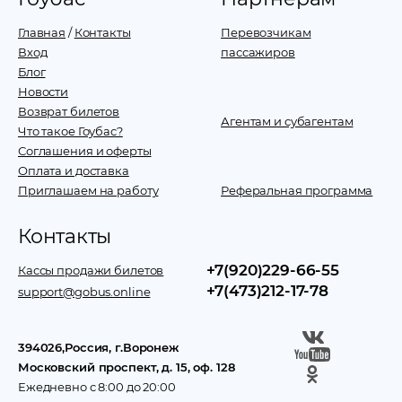
Главная
/
Контакты
Перевозчикам
Вход
пассажиров
Блог
Новости
Возврат билетов
Агентам и субагентам
Что такое Гоубас?
Соглашения и оферты
Оплата и доставка
Приглашаем на работу
Реферальная программа
Контакты
+7(920)229-66-55
Кассы продажи билетов
+7(473)212-17-78
support@gobus.online
394026
,
Россия
, г.
Воронеж
Московский проспект, д. 15, оф. 128
Ежедневно с 8:00 до 20:00