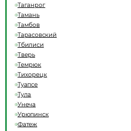
Таганрог
Тамань
Тамбов
Тарасовский
Тбилиси
Тверь
Темрюк
Тихорецк
Туапсе
Тула
Унеча
Урюпинск
Фатеж