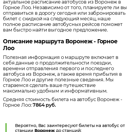
актуальное расписание автобусов из
Воронеж
в
Горное Лоо
. Независимо от того, планируете ли вы
отправиться в дорогу сегодня или забронировать
билет с скидкой на следующий месяц, наше
полное расписание автобусных рейсов поможет
вам быстро найти выгодное предложение.
Описание маршрута Воронеж - Горное
Лоо
Полезная информация о маршруте включает в
себя данные о продолжительности поездки,
времени отправления первого и последнего
автобуса из
Воронеж
, а также время прибытия в
Горное Лоо
и другие полезные сведения. Мы
стараемся сделать ваше путешествие
максимально удобным и информативным.
Средняя стоимость билета на автобус
Воронеж
-
Горное Лоо
:
7864
руб.
Вероятно, Вас заинтересуют билеты на автобус от
станции
Воронеж
до станций: