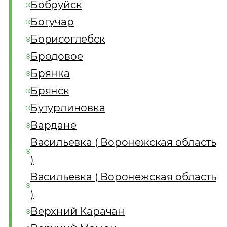
Бобруйск
Богучар
Борисоглебск
Бродовое
Брянка
Брянск
Бутурлиновка
Вардане
Васильевка ( Воронежская область
)
Васильевка ( Воронежская область
)
Верхний Карачан