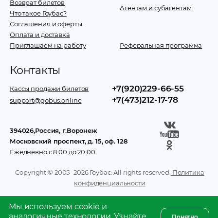
Возврат билетов
Агентам и субагентам
Что такое Гоубас?
Соглашения и оферты
Оплата и доставка
Приглашаем на работу
Реферальная программа
Контакты
+7(920)229-66-55
Кассы продажи билетов
+7(473)212-17-78
support@gobus.online
394026
,
Россия
, г.
Воронеж
Московский проспект, д. 15, оф. 128
Ежедневно с 8:00 до 20:00
Copyright © 2005 -
2026
Гоубас. All rights reserved.
Политика
конфиденциальности
Мы используем cookie и
аналогичные технологии.
Узнайте
Понятно