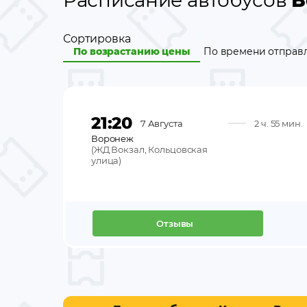
Расписание автобусов
В
Сортировка
По возрастанию цены
По времени отправ
21:20
7 Августа
2 ч. 55 мин.
Воронеж
(
ЖД Вокзал, Кольцовская
улица
)
Отзывы