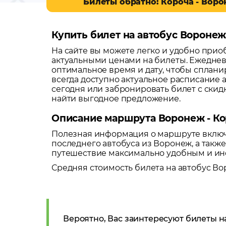
Билеты обратно: Короча - Вор
Купить билет на автобус Воронеж
На сайте вы можете легко и удобно при
актуальными ценами на билеты. Ежеднев
оптимальное время и дату, чтобы сплани
всегда доступно актуальное расписание 
сегодня или забронировать билет с ски
найти выгодное предложение.
Описание маршрута Воронеж - Ко
Полезная информация о маршруте включа
последнего автобуса из
Воронеж
, а так
путешествие максимально удобным и и
Средняя стоимость билета на автобус
Во
Вероятно, Вас заинтересуют билеты н