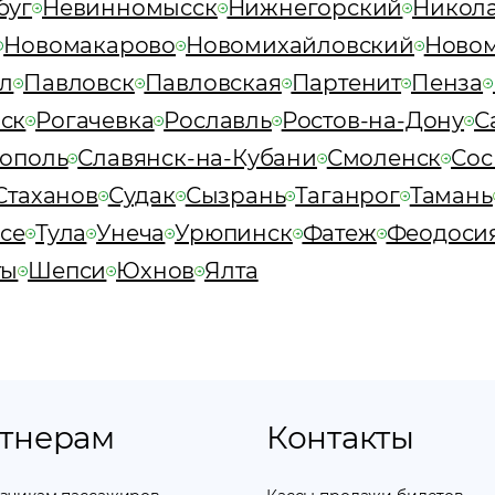
буг
Невинномысск
Нижнегорский
Никол
Новомакарово
Новомихайловский
Новом
л
Павловск
Павловская
Партенит
Пенза
ск
Рогачевка
Рославль
Ростов-на-Дону
С
ополь
Славянск-на-Кубани
Смоленск
Сос
Стаханов
Судак
Сызрань
Таганрог
Тамань
псе
Тула
Унеча
Урюпинск
Фатеж
Феодоси
ты
Шепси
Юхнов
Ялта
тнерам
Контакты