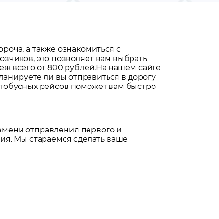
ороча
, а также ознакомиться с
зчиков, это позволяет вам выбрать
ж всего от 800 рублей.
На нашем сайте
планируете ли вы отправиться в дорогу
втобусных рейсов поможет вам быстро
емени отправления первого и
ия. Мы стараемся сделать ваше