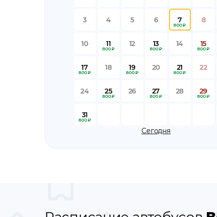
3
4
5
6
7
8
800 ₽
10
11
12
13
14
15
800 ₽
800 ₽
800 ₽
17
18
19
20
21
22
800 ₽
800 ₽
800 ₽
24
25
26
27
28
29
800 ₽
800 ₽
800 ₽
31
800 ₽
Сегодня