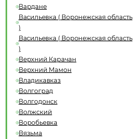
Вардане
Васильевка ( Воронежская область
)
Васильевка ( Воронежская область
)
Верхний Карачан
Верхний Мамон
Владикавказ
Волгоград
Волгодонск
Волжский
Воробьевка
Вязьма