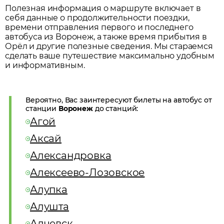
Полезная информация о маршруте включает в
себя данные о продолжительности поездки,
времени отправления первого и последнего
автобуса из
Воронеж
, а также время прибытия в
Орёл
и другие полезные сведения. Мы стараемся
сделать ваше путешествие максимально удобным
и информативным.
Вероятно, Вас заинтересуют билеты на автобус от
станции
Воронеж
до станций:
Агой
Аксай
Александровка
Алексеево-Лозовское
Алупка
Алушта
Алчевск