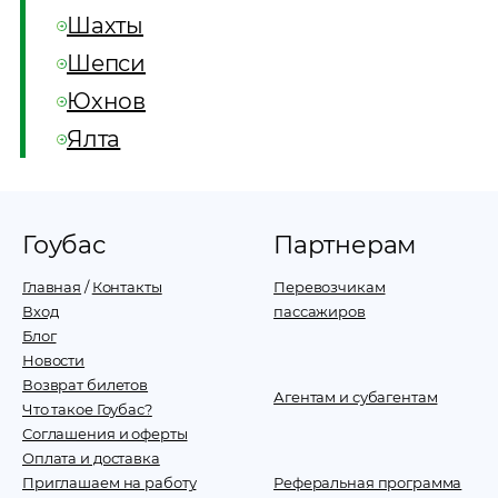
Шахты
Шепси
Юхнов
Ялта
Гоубас
Партнерам
Главная
/
Контакты
Перевозчикам
Вход
пассажиров
Блог
Новости
Возврат билетов
Агентам и субагентам
Что такое Гоубас?
Соглашения и оферты
Оплата и доставка
Приглашаем на работу
Реферальная программа