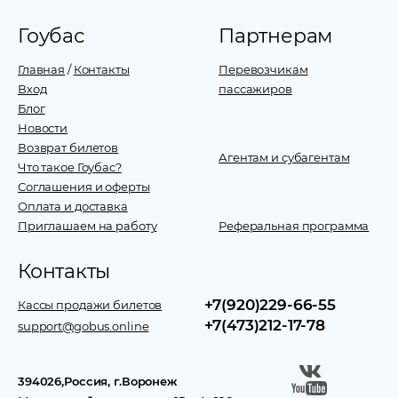
Гоубас
Партнерам
Главная
/
Контакты
Перевозчикам
Вход
пассажиров
Блог
Новости
Возврат билетов
Агентам и субагентам
Что такое Гоубас?
Соглашения и оферты
Оплата и доставка
Приглашаем на работу
Реферальная программа
Контакты
+7(920)229-66-55
Кассы продажи билетов
+7(473)212-17-78
support@gobus.online
394026
,
Россия
, г.
Воронеж