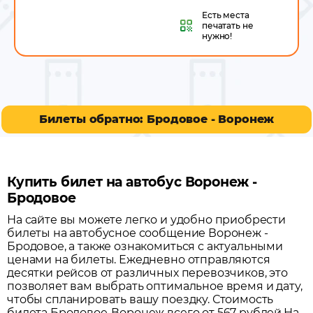
Есть места
печатать не
нужно!
Билеты обратно: Бродовое - Воронеж
Купить билет на автобус Воронеж -
Бродовое
На сайте вы можете легко и удобно приобрести
билеты на автобусное сообщение
Воронеж
-
Бродовое
, а также ознакомиться с актуальными
ценами на билеты. Ежедневно отправляются
десятки рейсов от различных перевозчиков, это
позволяет вам выбрать оптимальное время и дату,
чтобы спланировать вашу поездку.
Стоимость
билета Бродовое-Воронеж всего от 567 рублей.
На