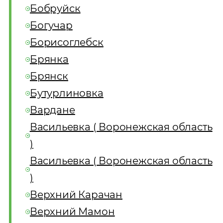
Бобруйск
Богучар
Борисоглебск
Брянка
Брянск
Бутурлиновка
Вардане
Васильевка ( Воронежская область
)
Васильевка ( Воронежская область
)
Верхний Карачан
Верхний Мамон