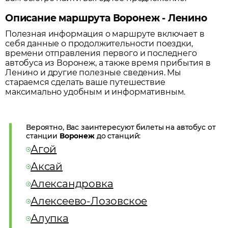
Описание маршрута Воронеж - Ленино
Полезная информация о маршруте включает в
себя данные о продолжительности поездки,
времени отправления первого и последнего
автобуса из
Воронеж
, а также время прибытия в
Ленино
и другие полезные сведения. Мы
стараемся сделать ваше путешествие
максимально удобным и информативным.
Вероятно, Вас заинтересуют билеты на автобус от
станции
Воронеж
до станций:
Агой
Аксай
Александровка
Алексеево-Лозовское
Алупка