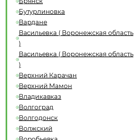
Брянск
Бутурлиновка
Вардане
Васильевка ( Воронежская область
)
Васильевка ( Воронежская область
)
Верхний Карачан
Верхний Мамон
Владикавказ
Волгоград
Волгодонск
Волжский
Воробьевка