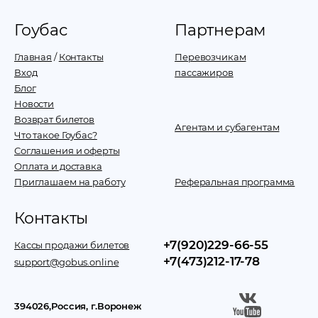
Гоубас
Партнерам
Главная
/
Контакты
Перевозчикам
Вход
пассажиров
Блог
Новости
Возврат билетов
Агентам и субагентам
Что такое Гоубас?
Соглашения и оферты
Оплата и доставка
Приглашаем на работу
Реферальная программа
Контакты
+7(920)229-66-55
Кассы продажи билетов
+7(473)212-17-78
support@gobus.online
394026
,
Россия
, г.
Воронеж