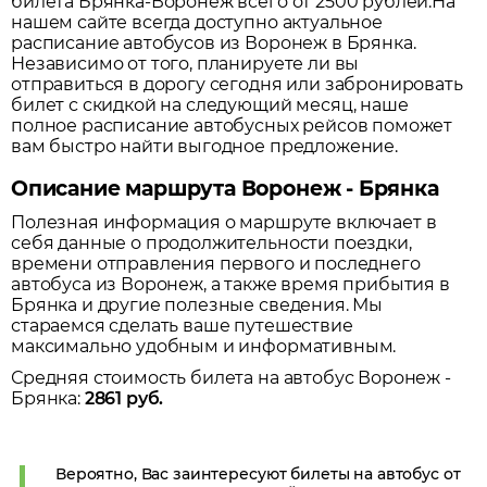
билета Брянка-Воронеж всего от 2500 рублей.
На
нашем сайте всегда доступно актуальное
расписание автобусов из
Воронеж
в
Брянка
.
Независимо от того, планируете ли вы
отправиться в дорогу сегодня или забронировать
билет с скидкой на следующий месяц, наше
полное расписание автобусных рейсов поможет
вам быстро найти выгодное предложение.
Описание маршрута Воронеж - Брянка
Полезная информация о маршруте включает в
себя данные о продолжительности поездки,
времени отправления первого и последнего
автобуса из
Воронеж
, а также время прибытия в
Брянка
и другие полезные сведения. Мы
стараемся сделать ваше путешествие
максимально удобным и информативным.
Средняя стоимость билета на автобус
Воронеж
-
Брянка
:
2861
руб.
Вероятно, Вас заинтересуют билеты на автобус от