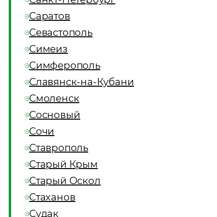
Саратов
Севастополь
Симеиз
Симферополь
Славянск-на-Кубани
Смоленск
Сосновый
Сочи
Ставрополь
Старый Крым
Старый Оскол
Стаханов
Судак