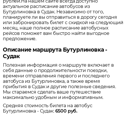
рублей.
На нашем сайте всегда доступно
актуальное расписание автобусов из
Бутурлиновка
в
Судак
. Независимо от того,
планируете ли вы отправиться в дорогу сегодня
или забронировать билет с скидкой на следующий
месяц, наше полное расписание автобусных
рейсов поможет вам быстро найти выгодное
предложение.
Описание маршрута Бутурлиновка -
Судак
Полезная информация о маршруте включает в
себя данные о продолжительности поездки,
времени отправления первого и последнего
автобуса из
Бутурлиновка
, а также время
прибытия в
Судак
и другие полезные сведения.
Мы стараемся сделать ваше путешествие
максимально удобным и информативным.
Средняя стоимость билета на автобус
Бутурлиновка
-
Судак
:
6500
руб.