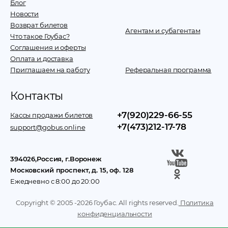
Блог
Новости
Возврат билетов
Агентам и субагентам
Что такое Гоубас?
Соглашения и оферты
Оплата и доставка
Приглашаем на работу
Реферальная программа
Контакты
+7(920)229-66-55
Кассы продажи билетов
+7(473)212-17-78
support@gobus.online
394026
,
Россия
, г.
Воронеж
Московский проспект, д. 15, оф. 128
Ежедневно с 8:00 до 20:00
Copyright © 2005 -
2026
Гоубас. All rights reserved.
Политика
конфиденциальности