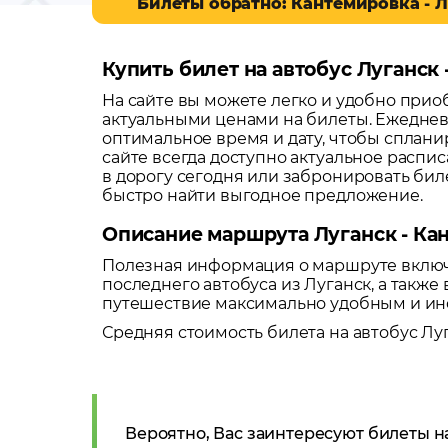
Билеты обратно: Кантемировка - 
Купить билет на автобус Луганск
На сайте вы можете легко и удобно при
актуальными ценами на билеты. Ежеднев
оптимальное время и дату, чтобы сплани
сайте всегда доступно актуальное распи
в дорогу сегодня или забронировать би
быстро найти выгодное предложение.
Описание маршрута Луганск - Ка
Полезная информация о маршруте включа
последнего автобуса из
Луганск
, а такж
путешествие максимально удобным и и
Средняя стоимость билета на автобус
Лу
Вероятно, Вас заинтересуют билеты н