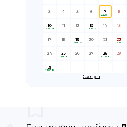
3
4
5
6
7
8
2200 ₽
10
11
12
13
14
15
2200 ₽
2200 ₽
17
18
19
20
21
22
2200 ₽
2200 ₽
24
25
26
27
28
29
2200 ₽
2200 ₽
31
2200 ₽
Сегодня