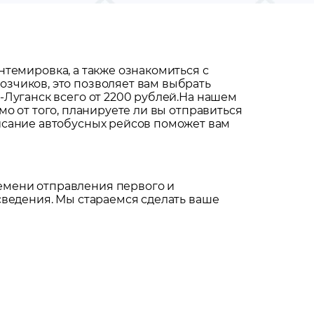
нтемировка
, а также ознакомиться с
зчиков, это позволяет вам выбрать
Луганск всего от 2200 рублей.
На нашем
мо от того, планируете ли вы отправиться
исание автобусных рейсов поможет вам
емени отправления первого и
сведения. Мы стараемся сделать ваше