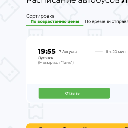
Расписание автобусов
Л
Сортировка
По возрастанию цены
По времени отправ
19:55
7 Августа
6 ч. 20 мин.
Луганск
(
Мемориал "Танк"
)
Отзывы