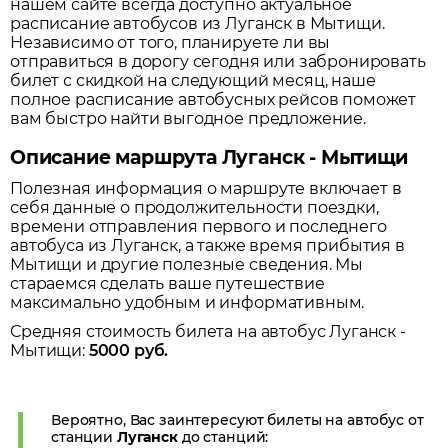
нашем сайте всегда доступно актуальное
расписание автобусов из
Луганск
в
Мытищи
.
Независимо от того, планируете ли вы
отправиться в дорогу сегодня или забронировать
билет с скидкой на следующий месяц, наше
полное расписание автобусных рейсов поможет
вам быстро найти выгодное предложение.
Описание маршрута Луганск - Мытищи
Полезная информация о маршруте включает в
себя данные о продолжительности поездки,
времени отправления первого и последнего
автобуса из
Луганск
, а также время прибытия в
Мытищи
и другие полезные сведения. Мы
стараемся сделать ваше путешествие
максимально удобным и информативным.
Средняя стоимость билета на автобус
Луганск
-
Мытищи
:
5000
руб.
Вероятно, Вас заинтересуют билеты на автобус от
станции
Луганск
до станций: