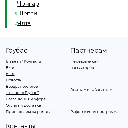
Чонгар
Шепси
Ялта
Гоубас
Партнерам
Главная
/
Контакты
Перевозчикам
Вход
пассажиров
Блог
Новости
Возврат билетов
Агентам и субагентам
Что такое Гоубас?
Соглашения и оферты
Оплата и доставка
Приглашаем на работу
Реферальная программа
Контакты