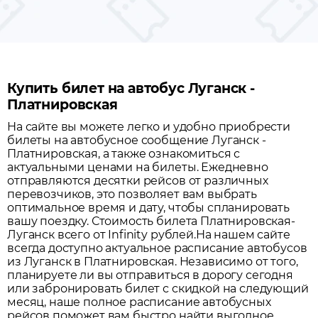
Купить билет на автобус Луганск -
Платнировская
На сайте вы можете легко и удобно приобрести
билеты на автобусное сообщение
Луганск
-
Платнировская
, а также ознакомиться с
актуальными ценами на билеты. Ежедневно
отправляются десятки рейсов от различных
перевозчиков, это позволяет вам выбрать
оптимальное время и дату, чтобы спланировать
вашу поездку.
Стоимость билета Платнировская-
Луганск всего от Infinity рублей.
На нашем сайте
всегда доступно актуальное расписание автобусов
из
Луганск
в
Платнировская
. Независимо от того,
планируете ли вы отправиться в дорогу сегодня
или забронировать билет с скидкой на следующий
месяц, наше полное расписание автобусных
рейсов поможет вам быстро найти выгодное