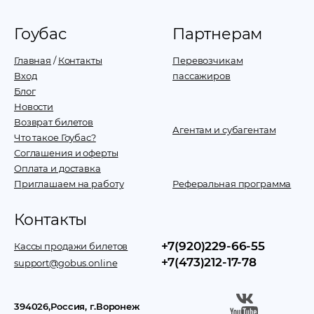
Гоубас
Партнерам
Главная
/
Контакты
Перевозчикам
Вход
пассажиров
Блог
Новости
Возврат билетов
Агентам и субагентам
Что такое Гоубас?
Соглашения и оферты
Оплата и доставка
Приглашаем на работу
Реферальная программа
Контакты
+7(920)229-66-55
Кассы продажи билетов
+7(473)212-17-78
support@gobus.online
394026
,
Россия
, г.
Воронеж