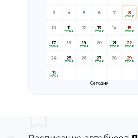
3
4
5
6
7
8
2700 ₽
10
11
12
13
14
15
2700 ₽
2700 ₽
2700 ₽
17
18
19
20
21
22
2700 ₽
2700 ₽
2700 ₽
2700 ₽
24
25
26
27
28
29
2700 ₽
2700 ₽
2700 ₽
31
2700 ₽
Сегодня