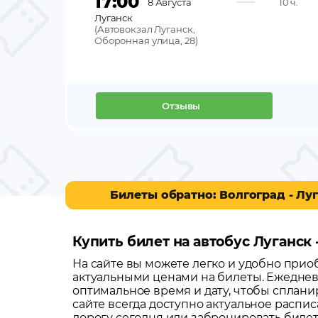
17:00
8 Августа
10 ч.
Луганск
(
Автовокзал Луганск,
Оборонная улица, 28
)
Отзывы
Билеты обратно: Волгоград - Лу
Купить билет на автобус Луганск 
На сайте вы можете легко и удобно при
актуальными ценами на билеты. Ежеднев
оптимальное время и дату, чтобы сплани
сайте всегда доступно актуальное распи
дорогу сегодня или забронировать биле