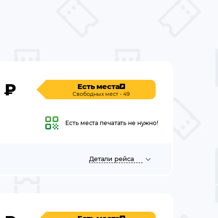
₽
Есть места
Свободных мест - 49
Есть места
печатать не нужно!
Детали
рейса