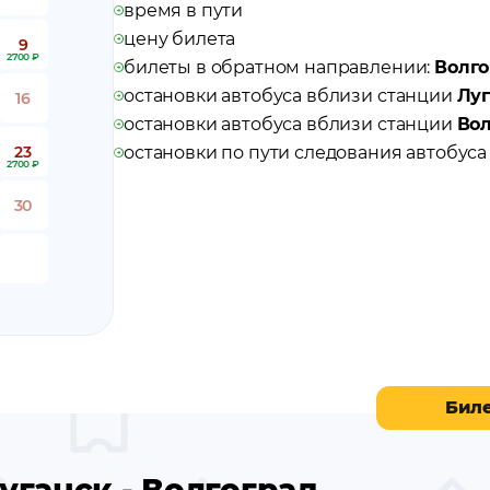
время в пути
цену билета
9
2700 ₽
билеты в обратном направлении:
Волго
остановки автобуса вблизи станции
Луг
16
остановки автобуса вблизи станции
Вол
23
остановки по пути следования автобус
2700 ₽
30
Бил