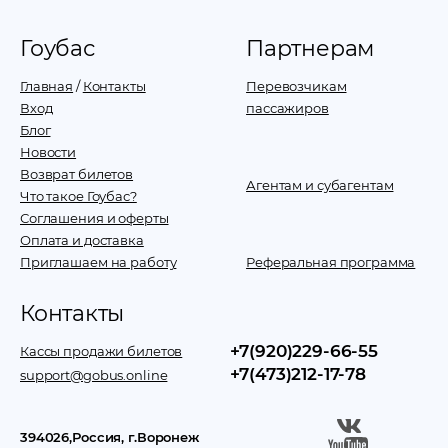
Гоубас
Партнерам
Главная
/
Контакты
Перевозчикам
Вход
пассажиров
Блог
Новости
Возврат билетов
Агентам и субагентам
Что такое Гоубас?
Соглашения и оферты
Оплата и доставка
Приглашаем на работу
Реферальная программа
Контакты
+7(920)229-66-55
Кассы продажи билетов
+7(473)212-17-78
support@gobus.online
394026
,
Россия
, г.
Воронеж