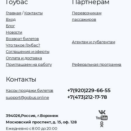
Гоубас
Партнерам
Главная
/
Контакты
Перевозчикам
Вход
пассажиров
Блог
Новости
Возврат билетов
Агентам и субагентам
Что такое Гоубас?
Соглашения и оферты
Оплата и доставка
Приглашаем на работу
Реферальная программа
Контакты
+7(920)229-66-55
Кассы продажи билетов
+7(473)212-17-78
support@gobus.online
394026
,
Россия
, г.
Воронеж
Московский проспект, д. 15, оф. 128
Ежедневно с 8:00 до 20:00