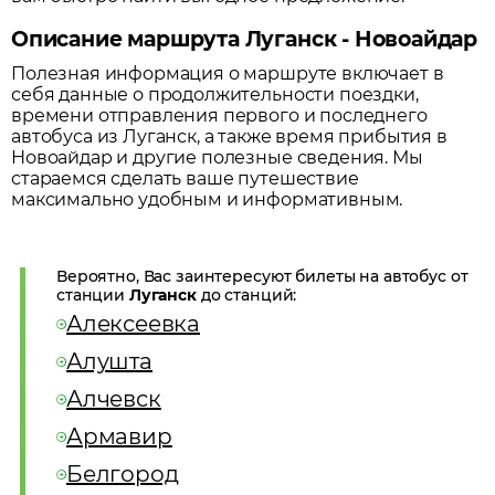
Описание маршрута Луганск - Новоайдар
Полезная информация о маршруте включает в
себя данные о продолжительности поездки,
времени отправления первого и последнего
автобуса из
Луганск
, а также время прибытия в
Новоайдар
и другие полезные сведения. Мы
стараемся сделать ваше путешествие
максимально удобным и информативным.
Вероятно, Вас заинтересуют билеты на автобус от
станции
Луганск
до станций:
Алексеевка
Алушта
Алчевск
Армавир
Белгород