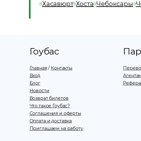
Хасавюрт
Хоста
Чебоксары
Ч
Гоубас
Пар
Главная
/
Контакты
Перево
Вход
Агентам
Блог
Рефера
Новости
Возврат билетов
Что такое Гоубас?
Соглашения и оферты
Оплата и доставка
Приглашаем на работу