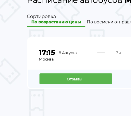
Расписание автобусов
М
Сортировка
По возрастанию цены
По времени отправ
17:15
8 Августа
7 ч.
Москва
Отзывы