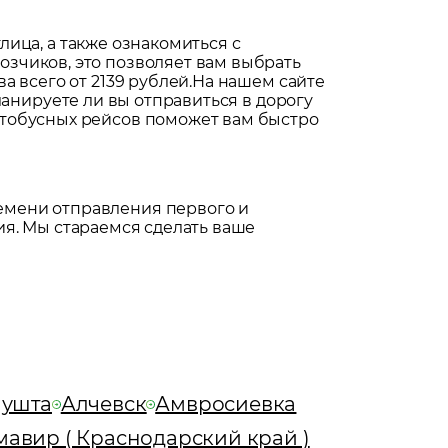
тлица
, а также ознакомиться с
зчиков, это позволяет вам выбрать
 всего от 2139 рублей.
На нашем сайте
планируете ли вы отправиться в дорогу
втобусных рейсов поможет вам быстро
емени отправления первого и
я. Мы стараемся сделать ваше
ушта
Алчевск
Амвросиевка
авир ( Краснодарский край )