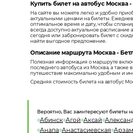
Купить билет на автобус Москва -
На сайте вы можете легко и удобно при
актуальными ценами на билеты. Ежеднев
оптимальное время и дату, чтобы сплани
всегда доступно актуальное расписание 
сегодня или забронировать билет с ски
найти выгодное предложение.
Описание маршрута Москва - Бет
Полезная информация о маршруте включа
последнего автобуса из
Москва
, а также
путешествие максимально удобным и и
Средняя стоимость билета на автобус
Мо
Вероятно, Вас заинтересуют билеты н
Абинск
Агой
Аксай
Алексан
Анапа
Анастасиевская
Арзам