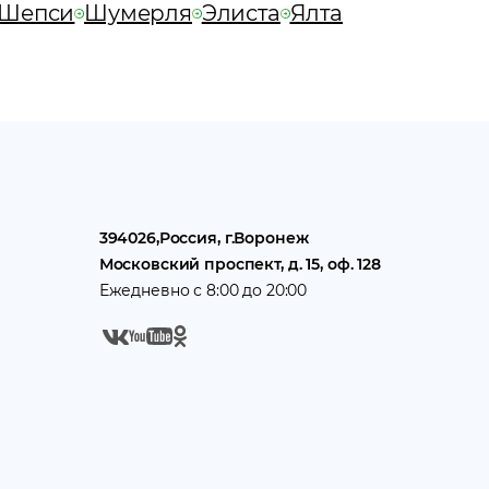
Шепси
Шумерля
Элиста
Ялта
394026
,
Россия
, г.
Воронеж
Московский проспект, д. 15, оф. 128
Ежедневно с 8:00 до 20:00