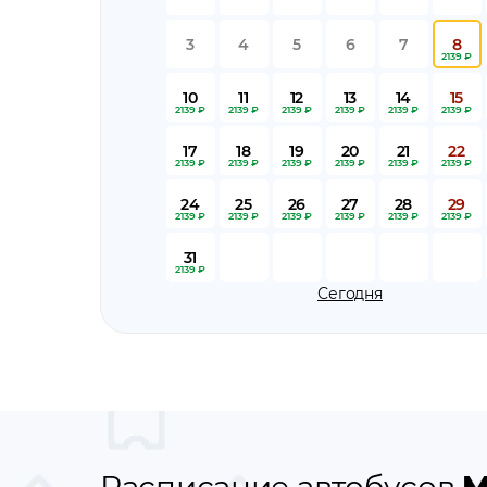
3
4
5
6
7
8
2139 ₽
10
11
12
13
14
15
2139 ₽
2139 ₽
2139 ₽
2139 ₽
2139 ₽
2139 ₽
17
18
19
20
21
22
2139 ₽
2139 ₽
2139 ₽
2139 ₽
2139 ₽
2139 ₽
24
25
26
27
28
29
2139 ₽
2139 ₽
2139 ₽
2139 ₽
2139 ₽
2139 ₽
31
2139 ₽
Сегодня