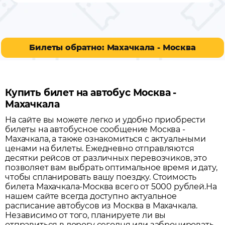
Билеты обратно: Махачкала - Москва
Купить билет на автобус Москва -
Махачкала
На сайте вы можете легко и удобно приобрести
билеты на автобусное сообщение
Москва
-
Махачкала
, а также ознакомиться с актуальными
ценами на билеты. Ежедневно отправляются
десятки рейсов от различных перевозчиков, это
позволяет вам выбрать оптимальное время и дату,
чтобы спланировать вашу поездку.
Стоимость
билета Махачкала-Москва всего от 5000 рублей.
На
нашем сайте всегда доступно актуальное
расписание автобусов из
Москва
в
Махачкала
.
Независимо от того, планируете ли вы
отправиться в дорогу сегодня или забронировать