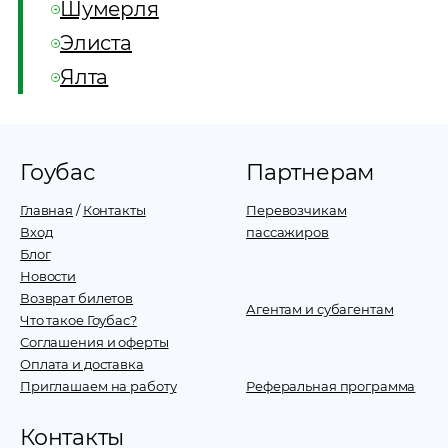
Шумерля
Элиста
Ялта
Гоубас
Партнерам
Главная
/
Контакты
Перевозчикам
Вход
пассажиров
Блог
Новости
Возврат билетов
Агентам и субагентам
Что такое Гоубас?
Соглашения и оферты
Оплата и доставка
Приглашаем на работу
Реферальная программа
Контакты