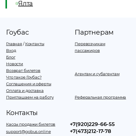
Ялта
Гоубас
Партнерам
Главная
/
Контакты
Перевозчикам
Вход
пассажиров
Блог
Новости
Возврат билетов
Агентам и субагентам
Что такое Гоубас?
Соглашения и оферты
Оплата и доставка
Приглашаем на работу
Реферальная программа
Контакты
+7(920)229-66-55
Кассы продажи билетов
+7(473)212-17-78
support@gobus.online