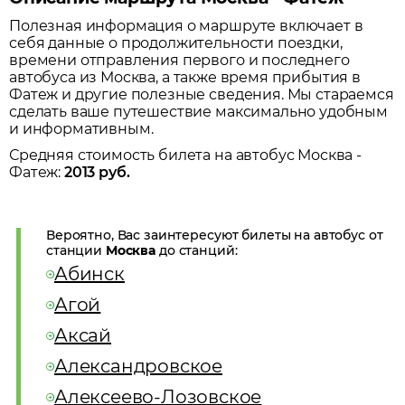
Полезная информация о маршруте включает в
себя данные о продолжительности поездки,
времени отправления первого и последнего
автобуса из
Москва
, а также время прибытия в
Фатеж
и другие полезные сведения. Мы стараемся
сделать ваше путешествие максимально удобным
и информативным.
Средняя стоимость билета на автобус
Москва
-
Фатеж
:
2013
руб.
Вероятно, Вас заинтересуют билеты на автобус от
станции
Москва
до станций:
Абинск
Агой
Аксай
Александровское
Алексеево-Лозовское