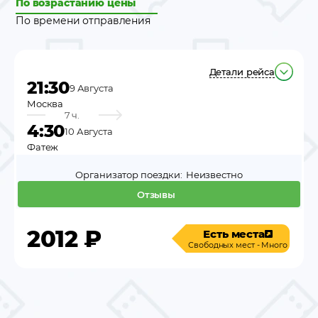
По возрастанию цены
По времени отправления
Детали рейса
21:30
9 Августа
Москва
7 ч.
4:30
10 Августа
Фатеж
Организатор поездки:
Неизвестно
Отзывы
2012
₽
Есть места
Свободных мест - Много