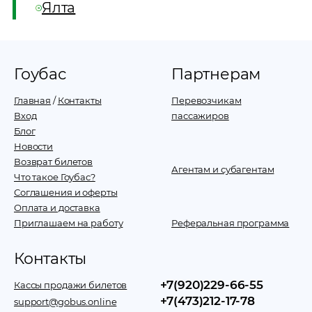
Ялта
Гоубас
Партнерам
Главная
/
Контакты
Перевозчикам
Вход
пассажиров
Блог
Новости
Возврат билетов
Агентам и субагентам
Что такое Гоубас?
Соглашения и оферты
Оплата и доставка
Приглашаем на работу
Реферальная программа
Контакты
+7(920)229-66-55
Кассы продажи билетов
+7(473)212-17-78
support@gobus.online