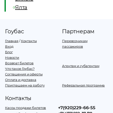
Ялта
Гоубас
Партнерам
Главная
/
Контакты
Перевозчикам
Вход
пассажиров
Блог
Новости
Возврат билетов
Агентам и субагентам
Что такое Гоубас?
Соглашения и оферты
Оплата и доставка
Приглашаем на работу
Реферальная программа
Контакты
+7(920)229-66-55
Кассы продажи билетов