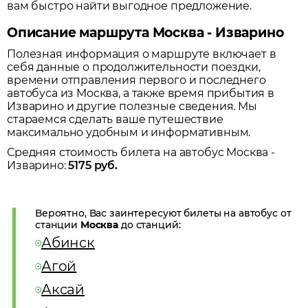
вам быстро найти выгодное предложение.
Описание маршрута Москва - Изварино
Полезная информация о маршруте включает в
себя данные о продолжительности поездки,
времени отправления первого и последнего
автобуса из
Москва
, а также время прибытия в
Изварино
и другие полезные сведения. Мы
стараемся сделать ваше путешествие
максимально удобным и информативным.
Средняя стоимость билета на автобус
Москва
-
Изварино
:
5175
руб.
Вероятно, Вас заинтересуют билеты на автобус от
станции
Москва
до станций:
Абинск
Агой
Аксай