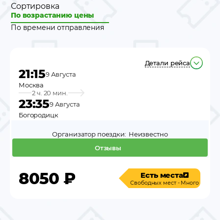
Сортировка
По возрастанию цены
По времени отправления
Детали рейса
21:15
9 Августа
Москва
2 ч. 20 мин.
23:35
9 Августа
Богородицк
Организатор поездки:
Неизвестно
Отзывы
8050
₽
Есть места
Свободных мест - Много