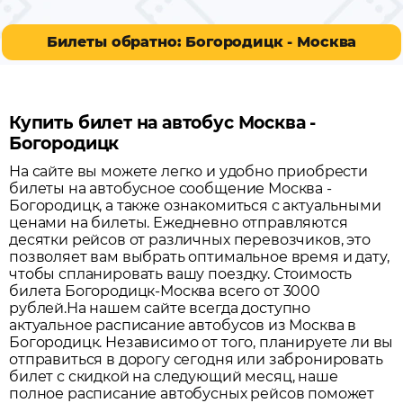
Билеты обратно: Богородицк - Москва
Купить билет на автобус Москва -
Богородицк
На сайте вы можете легко и удобно приобрести
билеты на автобусное сообщение
Москва
-
Богородицк
, а также ознакомиться с актуальными
ценами на билеты. Ежедневно отправляются
десятки рейсов от различных перевозчиков, это
позволяет вам выбрать оптимальное время и дату,
чтобы спланировать вашу поездку.
Стоимость
билета Богородицк-Москва всего от 3000
рублей.
На нашем сайте всегда доступно
актуальное расписание автобусов из
Москва
в
Богородицк
. Независимо от того, планируете ли вы
отправиться в дорогу сегодня или забронировать
билет с скидкой на следующий месяц, наше
полное расписание автобусных рейсов поможет