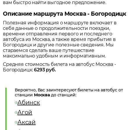
вам быстро найти выгодное предложение.
Описание маршрута Москва - Богородицк
Полезная информация о маршруте включает в
себя данные о продолжительности поездки,
времени отправления первого и последнего
автобуса из
Москва
, а также время прибытия в
Богородицк
и другие полезные сведения. Мы
стараемся сделать ваше путешествие
максимально удобным и информативным.
Средняя стоимость билета на автобус
Москва
-
Богородицк
:
6293
руб.
Вероятно, Вас заинтересуют билеты на автобус от
станции
Москва
до станций:
Абинск
Агой
Аксай