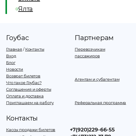
Ялта
Гоубас
Партнерам
Главная
/
Контакты
Перевозчикам
Вход
пассажиров
Блог
Новости
Возврат билетов
Агентам и субагентам
Что такое Гоубас?
Соглашения и оферты
Оплата и доставка
Приглашаем на работу
Реферальная программа
Контакты
+7(920)229-66-55
Кассы продажи билетов