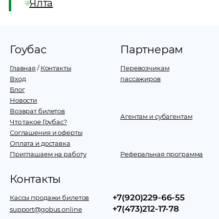
Ялта
Гоубас
Партнерам
Главная
/
Контакты
Перевозчикам
Вход
пассажиров
Блог
Новости
Возврат билетов
Агентам и субагентам
Что такое Гоубас?
Соглашения и оферты
Оплата и доставка
Приглашаем на работу
Реферальная программа
Контакты
+7(920)229-66-55
Кассы продажи билетов
+7(473)212-17-78
support@gobus.online