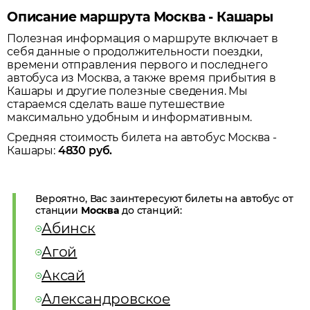
Описание маршрута Москва - Кашары
Полезная информация о маршруте включает в
себя данные о продолжительности поездки,
времени отправления первого и последнего
автобуса из
Москва
, а также время прибытия в
Кашары
и другие полезные сведения. Мы
стараемся сделать ваше путешествие
максимально удобным и информативным.
Средняя стоимость билета на автобус
Москва
-
Кашары
:
4830
руб.
Вероятно, Вас заинтересуют билеты на автобус от
станции
Москва
до станций:
Абинск
Агой
Аксай
Александровское