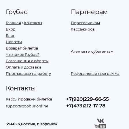
Гоубас
Партнерам
Главная
/
Контакты
Перевозчикам
Вход
пассажиров
Блог
Новости
Возврат билетов
Агентам и субагентам
Что такое Гоубас?
Соглашения и оферты
Оплата и доставка
Приглашаем на работу
Реферальная программа
Контакты
+7(920)229-66-55
Кассы продажи билетов
+7(473)212-17-78
support@gobus.online
394026
,
Россия
, г.
Воронеж