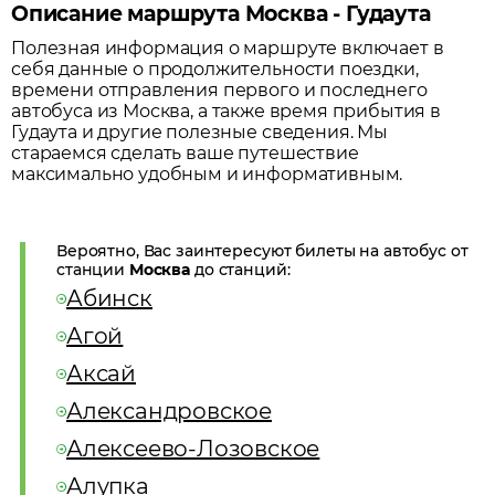
Описание маршрута Москва - Гудаута
Полезная информация о маршруте включает в
себя данные о продолжительности поездки,
времени отправления первого и последнего
автобуса из
Москва
, а также время прибытия в
Гудаута
и другие полезные сведения. Мы
стараемся сделать ваше путешествие
максимально удобным и информативным.
Вероятно, Вас заинтересуют билеты на автобус от
станции
Москва
до станций:
Абинск
Агой
Аксай
Александровское
Алексеево-Лозовское
Алупка