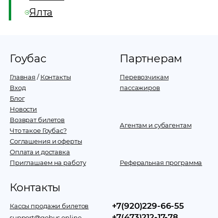
Ялта
Гоубас
Партнерам
Главная
/
Контакты
Перевозчикам
Вход
пассажиров
Блог
Новости
Возврат билетов
Агентам и субагентам
Что такое Гоубас?
Соглашения и оферты
Оплата и доставка
Приглашаем на работу
Реферальная программа
Контакты
+7(920)229-66-55
Кассы продажи билетов
+7(473)212-17-78
support@gobus.online