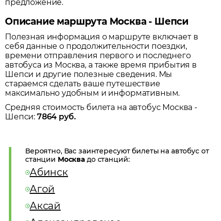
предложение.
Описание маршрута Москва - Шепси
Полезная информация о маршруте включает в
себя данные о продолжительности поездки,
времени отправления первого и последнего
автобуса из
Москва
, а также время прибытия в
Шепси
и другие полезные сведения. Мы
стараемся сделать ваше путешествие
максимально удобным и информативным.
Средняя стоимость билета на автобус
Москва
-
Шепси
:
7864
руб.
Вероятно, Вас заинтересуют билеты на автобус от
станции
Москва
до станций:
Абинск
Агой
Аксай