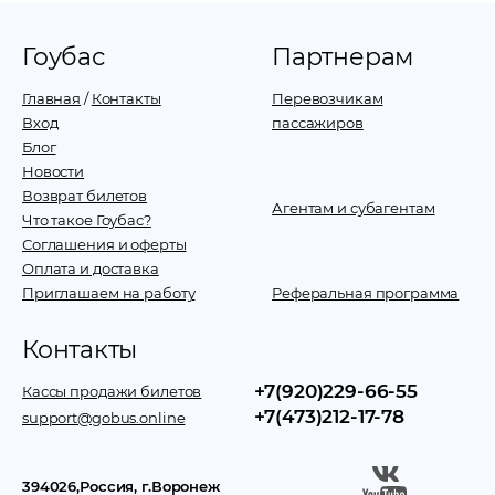
Гоубас
Партнерам
Главная
/
Контакты
Перевозчикам
Вход
пассажиров
Блог
Новости
Возврат билетов
Агентам и субагентам
Что такое Гоубас?
Соглашения и оферты
Оплата и доставка
Приглашаем на работу
Реферальная программа
Контакты
+7(920)229-66-55
Кассы продажи билетов
+7(473)212-17-78
support@gobus.online
394026
,
Россия
, г.
Воронеж