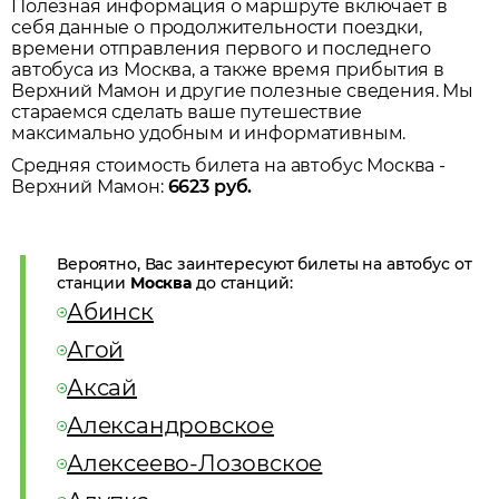
Полезная информация о маршруте включает в
себя данные о продолжительности поездки,
времени отправления первого и последнего
автобуса из
Москва
, а также время прибытия в
Верхний Мамон
и другие полезные сведения. Мы
стараемся сделать ваше путешествие
максимально удобным и информативным.
Средняя стоимость билета на автобус
Москва
-
Верхний Мамон
:
6623
руб.
Вероятно, Вас заинтересуют билеты на автобус от
станции
Москва
до станций:
Абинск
Агой
Аксай
Александровское
Алексеево-Лозовское