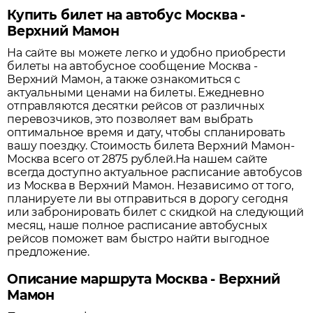
Купить билет на автобус Москва -
Верхний Мамон
На сайте вы можете легко и удобно приобрести
билеты на автобусное сообщение
Москва
-
Верхний Мамон
, а также ознакомиться с
актуальными ценами на билеты. Ежедневно
отправляются десятки рейсов от различных
перевозчиков, это позволяет вам выбрать
оптимальное время и дату, чтобы спланировать
вашу поездку.
Стоимость билета Верхний Мамон-
Москва всего от 2875 рублей.
На нашем сайте
всегда доступно актуальное расписание автобусов
из
Москва
в
Верхний Мамон
. Независимо от того,
планируете ли вы отправиться в дорогу сегодня
или забронировать билет с скидкой на следующий
месяц, наше полное расписание автобусных
рейсов поможет вам быстро найти выгодное
предложение.
Описание маршрута Москва - Верхний
Мамон