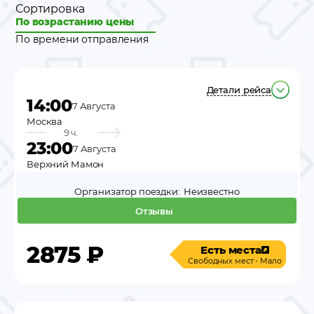
Сортировка
По возрастанию цены
По времени отправления
Детали рейса
14:00
7 Августа
Москва
9 ч.
23:00
7 Августа
Верхний Мамон
Организатор поездки:
Неизвестно
Отзывы
2875
₽
Есть места
Свободных мест - Мало