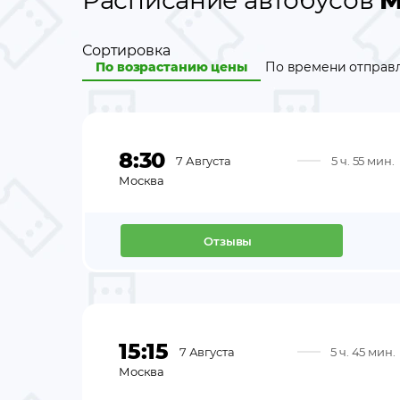
Расписание автобусов
М
Сортировка
По возрастанию цены
По времени отправ
8:30
7 Августа
5 ч. 55 мин.
Москва
Отзывы
15:15
7 Августа
5 ч. 45 мин.
Москва