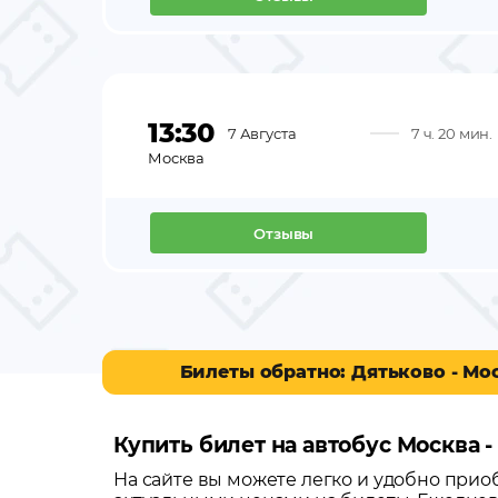
13:30
7 Августа
7 ч. 20 мин.
Москва
Отзывы
Билеты обратно: Дятьково - Мо
Купить билет на автобус Москва -
На сайте вы можете легко и удобно при