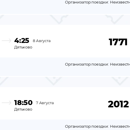
Организатор поездки:
Неизвест
4:25
1771
8 Августа
Дятьково
Организатор поездки:
Неизвест
18:50
2012
7 Августа
Дятьково
Организатор поездки:
Неизвест