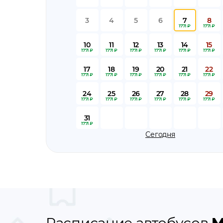
3
4
5
6
7
8
1771 ₽
1771 ₽
10
11
12
13
14
15
1771 ₽
1771 ₽
1771 ₽
1771 ₽
1771 ₽
1771 ₽
17
18
19
20
21
22
1771 ₽
1771 ₽
1771 ₽
1771 ₽
1771 ₽
1771 ₽
24
25
26
27
28
29
1771 ₽
1771 ₽
1771 ₽
1771 ₽
1771 ₽
1771 ₽
31
1771 ₽
Сегодня