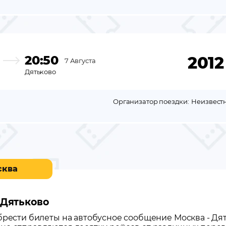
20:50
2012
7 Августа
Дятьково
Организатор поездки:
Неизвест
сква
 Дятьково
обрести билеты на автобусное сообщение
Москва
-
Дя