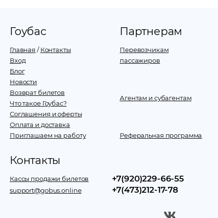
Гоубас
Партнерам
Главная
/
Контакты
Перевозчикам
Вход
пассажиров
Блог
Новости
Возврат билетов
Агентам и субагентам
Что такое Гоубас?
Соглашения и оферты
Оплата и доставка
Приглашаем на работу
Реферальная программа
Контакты
+7(920)229-66-55
Кассы продажи билетов
+7(473)212-17-78
support@gobus.online