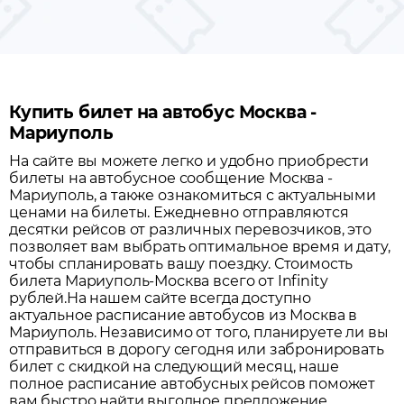
Купить билет на автобус Москва -
Мариуполь
На сайте вы можете легко и удобно приобрести
билеты на автобусное сообщение
Москва
-
Мариуполь
, а также ознакомиться с актуальными
ценами на билеты. Ежедневно отправляются
десятки рейсов от различных перевозчиков, это
позволяет вам выбрать оптимальное время и дату,
чтобы спланировать вашу поездку.
Стоимость
билета Мариуполь-Москва всего от Infinity
рублей.
На нашем сайте всегда доступно
актуальное расписание автобусов из
Москва
в
Мариуполь
. Независимо от того, планируете ли вы
отправиться в дорогу сегодня или забронировать
билет с скидкой на следующий месяц, наше
полное расписание автобусных рейсов поможет
вам быстро найти выгодное предложение.