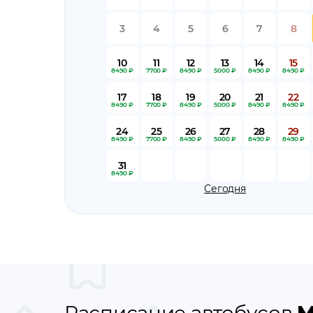
3
4
5
6
7
8
10
11
12
13
14
15
8490 ₽
7700 ₽
8490 ₽
5000 ₽
8490 ₽
8490 ₽
17
18
19
20
21
22
8490 ₽
7700 ₽
8490 ₽
5000 ₽
8490 ₽
8490 ₽
24
25
26
27
28
29
8490 ₽
7700 ₽
8490 ₽
5000 ₽
8490 ₽
8490 ₽
31
8490 ₽
Сегодня