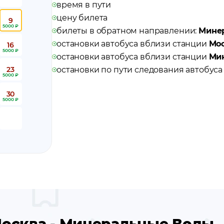
время в пути
цену билета
9
5000 ₽
билеты в обратном направлении:
Минер
остановки автобуса вблизи станции
Мо
16
5000 ₽
остановки автобуса вблизи станции
Ми
23
остановки по пути следования автобус
5000 ₽
30
5000 ₽