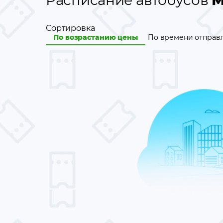
Расписание автобусов
М
Сортировка
По возрастанию цены
По времени отправ