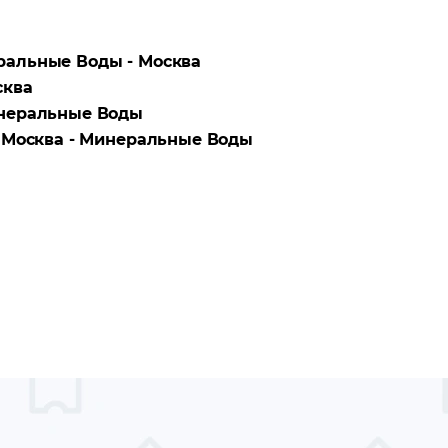
альные Воды - Москва
сква
неральные Воды
а
Москва - Минеральные Воды