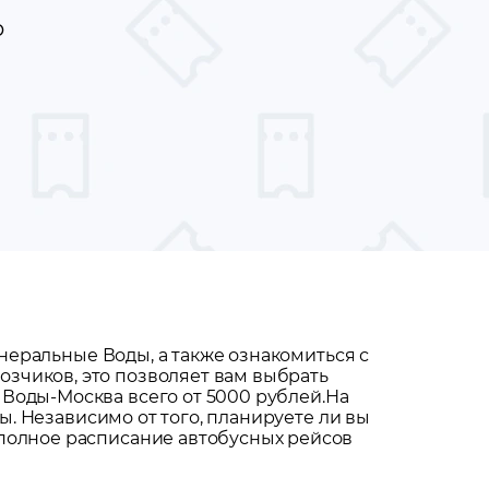
ю
неральные Воды
, а также ознакомиться с
зчиков, это позволяет вам выбрать
Воды-Москва всего от 5000 рублей.
На
ды
. Независимо от того, планируете ли вы
 полное расписание автобусных рейсов