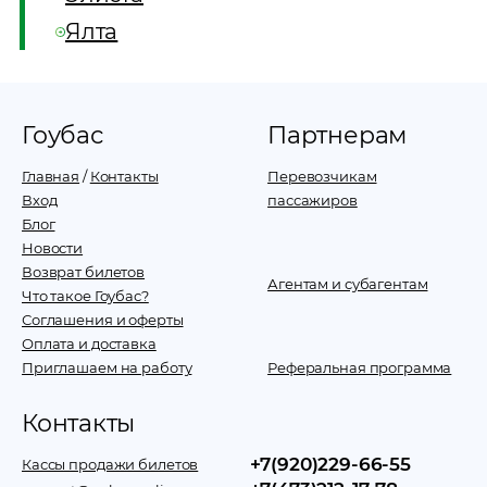
Ялта
Гоубас
Партнерам
Главная
/
Контакты
Перевозчикам
Вход
пассажиров
Блог
Новости
Возврат билетов
Агентам и субагентам
Что такое Гоубас?
Соглашения и оферты
Оплата и доставка
Приглашаем на работу
Реферальная программа
Контакты
+7(920)229-66-55
Кассы продажи билетов