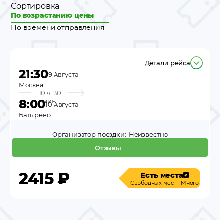
Сортировка
По возрастанию цены
По времени отправления
Детали рейса
21:30
9 Августа
Москва
10 ч. 30
8:00
мин.
10 Августа
Батырево
Организатор поездки:
Неизвестно
Отзывы
2415
₽
Есть места
Свободных мест - Много