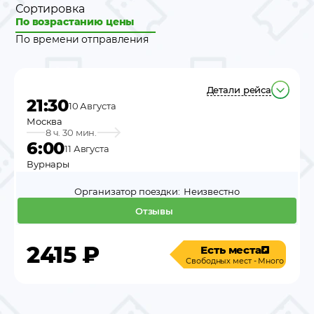
Сортировка
По возрастанию цены
По времени отправления
Детали рейса
21:30
10 Августа
Москва
8 ч. 30 мин.
6:00
11 Августа
Вурнары
Организатор поездки:
Неизвестно
Отзывы
2415
₽
Есть места
Свободных мест - Много