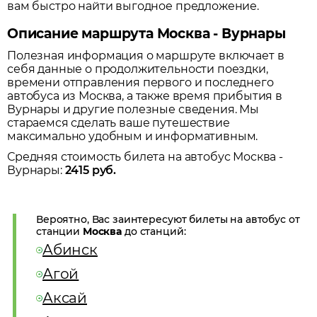
вам быстро найти выгодное предложение.
Описание маршрута Москва - Вурнары
Полезная информация о маршруте включает в
себя данные о продолжительности поездки,
времени отправления первого и последнего
автобуса из
Москва
, а также время прибытия в
Вурнары
и другие полезные сведения. Мы
стараемся сделать ваше путешествие
максимально удобным и информативным.
Средняя стоимость билета на автобус
Москва
-
Вурнары
:
2415
руб.
Вероятно, Вас заинтересуют билеты на автобус от
станции
Москва
до станций:
Абинск
Агой
Аксай