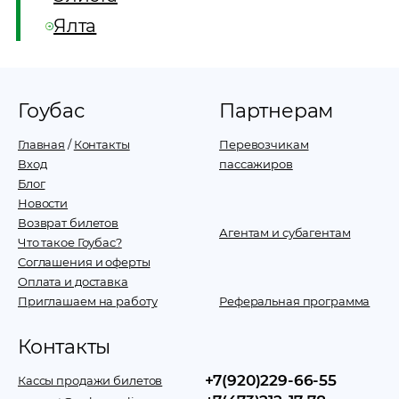
Ялта
Гоубас
Партнерам
Главная
/
Контакты
Перевозчикам
Вход
пассажиров
Блог
Новости
Возврат билетов
Агентам и субагентам
Что такое Гоубас?
Соглашения и оферты
Оплата и доставка
Приглашаем на работу
Реферальная программа
Контакты
+7(920)229-66-55
Кассы продажи билетов